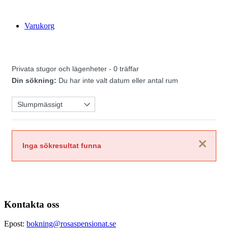
Varukorg
Privata stugor och lägenheter
- 0 träffar
Din sökning:
Du har inte valt datum eller antal rum
Stäng
Inga sökresultat funna
Kontakta oss
Epost:
bokning@rosaspensionat.se